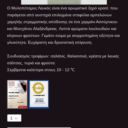
Ο Μυλοπόταμος Λευκός είναι ένα αρωματικό ξηρό κρασί, που
παράγεται από αυστηρά επιλεγμένα σταφύλια αμπελώνων
χαμηλής στρεμματικής απόδοσης σε ένα χαρμάνι Ασσύρτικου
και Μοσχάτου Αλεξάνδρειας. Λεπτά αρώματα λουλουδιών και
κίτρινων φρούτων. Γεμάτο σώμα με ισορροπημένη οξύτητα και
γλυκύτητα. Ευχάριστη και δροσιστική επίγευση.
Συνδυασμός τροφίμων: σαλάτες, θαλασσινά, κρέατα με λευκές
σάλτσες, τυριά και φρούτα.
Σερβίρεται καλύτερα στους 10 - 12 ℃.