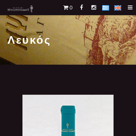
0
Λευκός